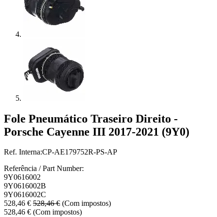
Fole Pneumático Traseiro Direito -
Porsche Cayenne III 2017-2021 (9Y0)
Ref. Interna:CP-AE179752R-PS-AP
Referência / Part Number:
9Y0616002
9Y0616002B
9Y0616002C
528,46
€
528,46
€
(Com impostos)
528,46
€
(Com impostos)