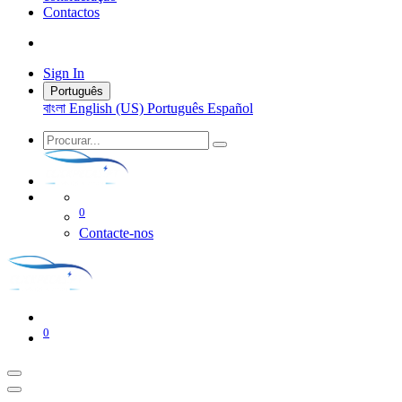
Contactos
Sign In
Português
বাংলা
English (US)
Português
Español
0
Contacte-nos
0