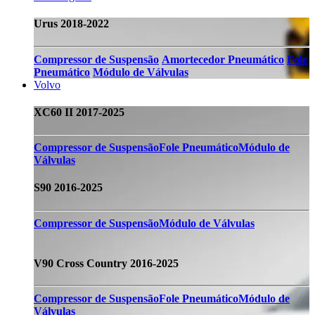
Urus 2018-2022
Compressor de Suspensão
Amortecedor Pneumático
Fole
Pneumático
Módulo de Válvulas
Volvo
XC60 II 2017-2025
Compressor de Suspensão
Fole Pneumático​​​
Módulo de
Válvulas
S90 2016-2025
Compressor de Suspensão
Módulo de Válvulas
V90 Cross Country 2016-2025
Compressor de Suspensão
Fole Pneumático
​Módulo de
Válvulas