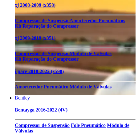
xj 2008-2009 (x358)
Compressor de Suspensão
Amortecedor Pneumáticos
Kit Reparação do Compressor
xj 2009-2019 (x351)
Compressor de Suspensão
Módulo de Válvulas
Kit Reparação do Compressor
i-pace 2018-2022 (x590)
Amortecedor Pneumático
Módulo de Válvulas
Bentley
Bentayga 2016-2022 (4V)
Compressor de Suspensão
Fole Pneumático
Módulo de
Válvulas