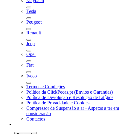
Maybach
Tesla
Peugeot
Renault
Jeep
Opel
Fiat
Iveco
Termos e Condições
Política da ClickPecas.pt (Envios e Garantias)
Política de Devolução e Resolução de Litígios
Política de Privacidade e Cookies
Compressor de Suspensão a ar - Aspetos a ter em
consideração
Contactos