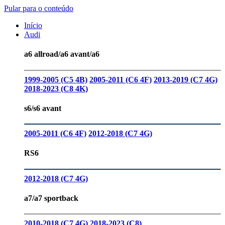
Pular para o conteúdo
Início
Audi
a6 allroad/a6 avant/a6
1999-2005 (C5 4B)
2005-2011 (C6 4F)
2013-2019 (C7 4G)
2018-2023 (C8 4K)
s6/s6 avant
2005-2011 (C6 4F)
2012-2018 (C7 4G)
RS6
2012-2018 (C7 4G)
a7/a7 sportback
2010-2018 (C7 4G)
2018-2023 (C8)