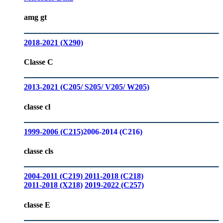
amg gt
2018-2021 (X290)
Classe C
2013-2021 (C205/ S205/ V205/ W205)
classe cl
1999-2006 (C215)
2006-2014 (C216)
classe cls
2004-2011 (C219)
2011-2018 (C218)
2011-2018 (X218)
2019-2022 (C257)
classe E