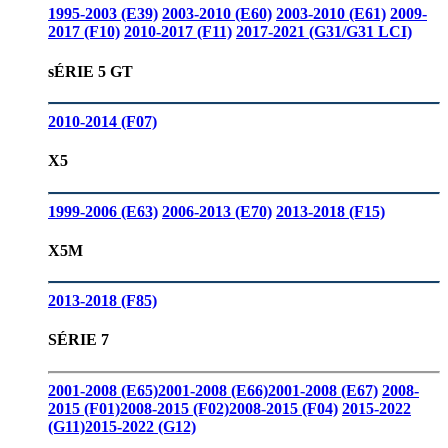
1995-2003 (E39)
2003-2010 (E60)
2003-2010 (E61)
2009-
2017 (F10)
2010-2017 (F11)
2017-2021 (G31/G31 LCI)
sÉRIE 5 GT
2010-2014 (F07)
X5
1999-2006 (E63)
2006-2013 (E70)
2013-2018 (F15)
X5M
2013-2018 (F85)
SÉRIE 7
2001-2008 (E65)
2001-2008 (E66)
2001-2008 (E67)
2008-
2015 (F01)
2008-2015 (F02)
2008-2015 (F04)
2015-2022
(G11)
2015-2022 (G12)