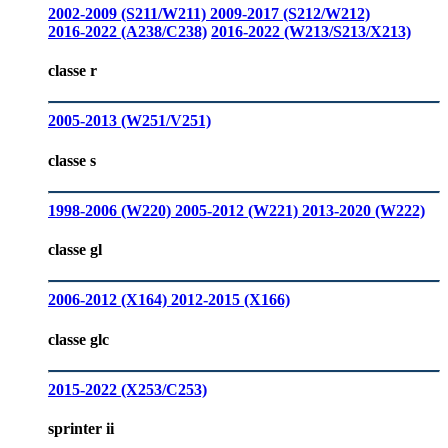
2002-2009 (S211/W211)
2009-2017 (S212/W212)
2016-2022 (A238/C238)
2016-2022 (W213/S213/X213)
classe r
2005-2013 (W251/V251)
classe s
1998-2006 (W220)
2005-2012 (W221)
2013-2020 (W222)
classe gl
2006-2012 (X164)
2012-2015 (X166)
classe glc
2015-2022 (X253/C253)
sprinter ii