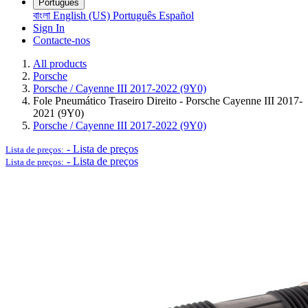
Português
বাংলা
English (US)
Português
Español
Sign In
Contacte-nos
All products
Porsche
Porsche / Cayenne III 2017-2022 (9Y0)
Fole Pneumático Traseiro Direito - Porsche Cayenne III 2017-
2021 (9Y0)
Porsche / Cayenne III 2017-2022 (9Y0)
-
Lista de preços
Lista de preços:
-
Lista de preços
Lista de preços: