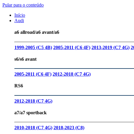
Pular para o conteúdo
Início
Audi
a6 allroad/a6 avant/a6
1999-2005 (C5 4B)
2005-2011 (C6 4F)
2013-2019 (C7 4G)
2
s6/s6 avant
2005-2011 (C6 4F)
2012-2018 (C7 4G)
RS6
2012-2018 (C7 4G)
a7/a7 sportback
2010-2018 (C7 4G)
2018-2023 (C8)