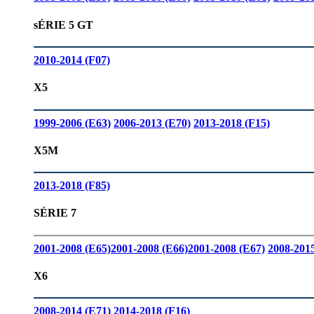
sÉRIE 5 GT
2010-2014 (F07)
X5
1999-2006 (E63)
2006-2013 (E70)
2013-2018 (F15)
X5M
2013-2018 (F85)
SÉRIE 7
2001-2008 (E65)
2001-2008 (E66)
2001-2008 (E67)
2008-2015
X6
2008-2014 (E71)
2014-2018 (F16)