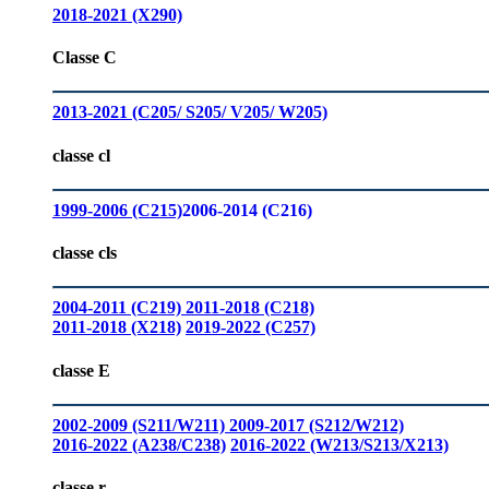
2018-2021 (X290)
Classe C
2013-2021 (C205/ S205/ V205/ W205)
classe cl
1999-2006 (C215)
2006-2014 (C216)
classe cls
2004-2011 (C219)
2011-2018 (C218)
2011-2018 (X218)
2019-2022 (C257)
classe E
2002-2009 (S211/W211)
2009-2017 (S212/W212)
2016-2022 (A238/C238)
2016-2022 (W213/S213/X213)
classe r