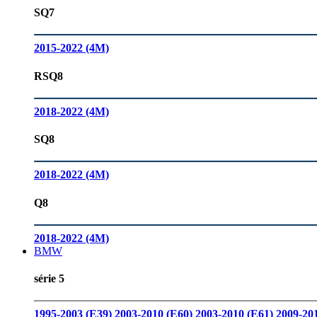
SQ7
2015-2022 (4M)
RSQ8
2018-2022 (4M)
SQ8
2018-2022 (4M)
Q8
2018-2022 (4M)
BMW
série 5
1995-2003 (E39)
2003-2010 (E60)
2003-2010 (E61)
2009-20