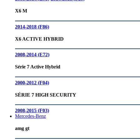
X6 M
2014-2018 (F86)
X6 ACTIVE HYBRID
2008-2014 (E72)
Série 7 Active Hybrid
2000-2012 (F04)
SÉRIE 7 HIGH SECURITY
2008-2015 (F03)
Mercedes-Benz
amg gt