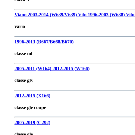
Viano 2003-2014 (W639/V639)
Vito 1996-2003 (W638)
Vito
vario
1996-2013 (B667/B668/B670)
classe ml
2005-2011 (W164)
2012-2015 (W166)
classe gls
2012-2015 (X166)
classe gle coupe
2005-2019 (C292)
classe gle