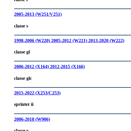
2005-2013 (W251/V251)
classe s
1998-2006 (W220)
2005-2012 (W221)
2013-2020 (W222)
classe gl
2006-2012 (X164)
2012-2015 (X166)
classe glc
2015-2022 (X253/C253)
sprinter ii
2006-2018 (W906)
classe v