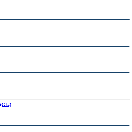
 (G12)